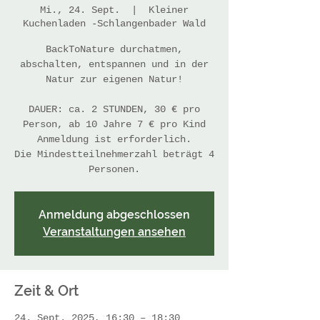
Mi., 24. Sept.
  |  
Kleiner
Kuchenladen -Schlangenbader Wald
BackToNature durchatmen,
abschalten, entspannen und in der
Natur zur eigenen Natur!
DAUER: ca. 2 STUNDEN, 30 € pro
Person, ab 10 Jahre 7 € pro Kind
Anmeldung ist erforderlich.
Die Mindestteilnehmerzahl beträgt 4
Personen.
Anmeldung abgeschlossen
Veranstaltungen ansehen
Zeit & Ort
24. Sept. 2025, 16:30 – 18:30