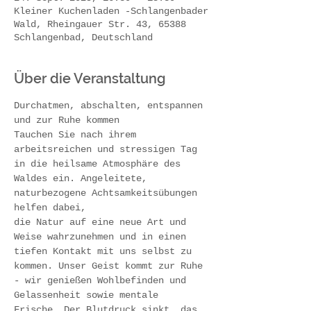
Kleiner Kuchenladen -Schlangenbader
Wald, Rheingauer Str. 43, 65388
Schlangenbad, Deutschland
Über die Veranstaltung
Durchatmen, abschalten, entspannen 
und zur Ruhe kommen 
Tauchen Sie nach ihrem 
arbeitsreichen und stressigen Tag 
in die heilsame Atmosphäre des 
Waldes ein. Angeleitete, 
naturbezogene Achtsamkeitsübungen 
helfen dabei,
die Natur auf eine neue Art und 
Weise wahrzunehmen und in einen 
tiefen Kontakt mit uns selbst zu 
kommen. Unser Geist kommt zur Ruhe 
- wir genießen Wohlbefinden und 
Gelassenheit sowie mentale 
Frische. Der Blutdruck sinkt, das 