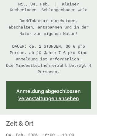
Mi., 04. Feb.
  |  
Kleiner
Kuchenladen -Schlangenbader Wald
BackToNature durchatmen,
abschalten, entspannen und in der
Natur zur eigenen Natur!
DAUER: ca. 2 STUNDEN, 30 € pro
Person, ab 10 Jahre 7 € pro Kind
Anmeldung ist erforderlich.
Die Mindestteilnehmerzahl beträgt 4
Personen.
Anmeldung abgeschlossen
Veranstaltungen ansehen
Zeit & Ort
04. Feb. 2026, 16:00 – 18:00