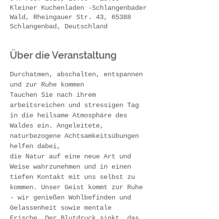
Kleiner Kuchenladen -Schlangenbader
Wald, Rheingauer Str. 43, 65388
Schlangenbad, Deutschland
Über die Veranstaltung
Durchatmen, abschalten, entspannen 
und zur Ruhe kommen 
Tauchen Sie nach ihrem 
arbeitsreichen und stressigen Tag 
in die heilsame Atmosphäre des 
Waldes ein. Angeleitete, 
naturbezogene Achtsamkeitsübungen 
helfen dabei,
die Natur auf eine neue Art und 
Weise wahrzunehmen und in einen 
tiefen Kontakt mit uns selbst zu 
kommen. Unser Geist kommt zur Ruhe 
- wir genießen Wohlbefinden und 
Gelassenheit sowie mentale 
Frische. Der Blutdruck sinkt, das 