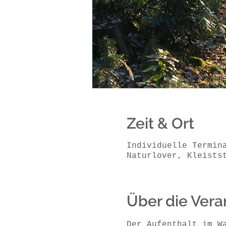
Zeit & Ort
Individuelle Termin
Naturlover, Kleists
Über die Vera
Der Aufenthalt im W