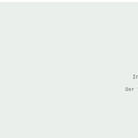
I
Der 