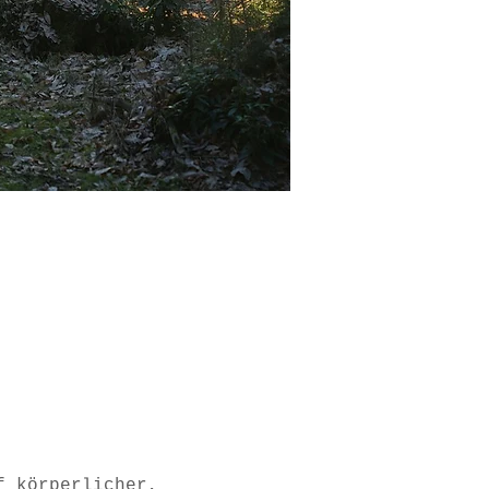
f körperlicher, 