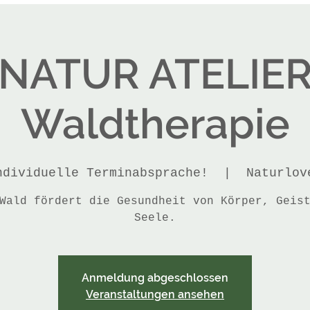
NATUR ATELIE
Waldtherapie
ndividuelle Terminabsprache!
  |  
Naturlov
Wald fördert die Gesundheit von Körper, Geis
Seele.
Anmeldung abgeschlossen
Veranstaltungen ansehen