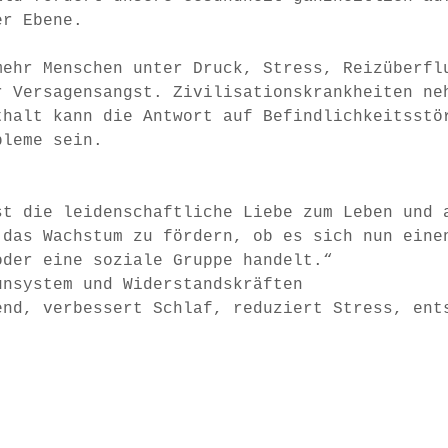
er Ebene. 
mehr Menschen unter Druck, Stress, Reizüberfl
r Versagensangst. Zivilisationskrankheiten ne
thalt kann die Antwort auf Befindlichkeitsstö
bleme sein.
st die leidenschaftliche Liebe zum Leben und 
 das Wachstum zu fördern, ob es sich nun eine
oder eine soziale Gruppe handelt.“ 
unsystem und Widerstandskräften
end, verbessert Schlaf, reduziert Stress, ent