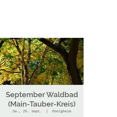
September Waldbad
(Main-Tauber-Kreis)
Sa., 25. Sept.
  |  
Königheim