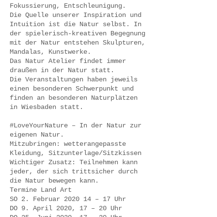
Fokussierung, Entschleunigung.
Die Quelle unserer Inspiration und
Intuition ist die Natur selbst. In
der spielerisch-kreativen Begegnung
mit der Natur entstehen Skulpturen,
Mandalas, Kunstwerke.
Das Natur Atelier findet immer
draußen in der Natur statt.
Die Veranstaltungen haben jeweils
einen besonderen Schwerpunkt und
finden an besonderen Naturplätzen
in Wiesbaden statt.
#LoveYourNature – In der Natur zur
eigenen Natur.
Mitzubringen: wetterangepasste
Kleidung, Sitzunterlage/Sitzkissen
Wichtiger Zusatz: Teilnehmen kann
jeder, der sich trittsicher durch
die Natur bewegen kann.
Termine Land Art
SO 2. Februar 2020 14 – 17 Uhr
DO 9. April 2020, 17 – 20 Uhr