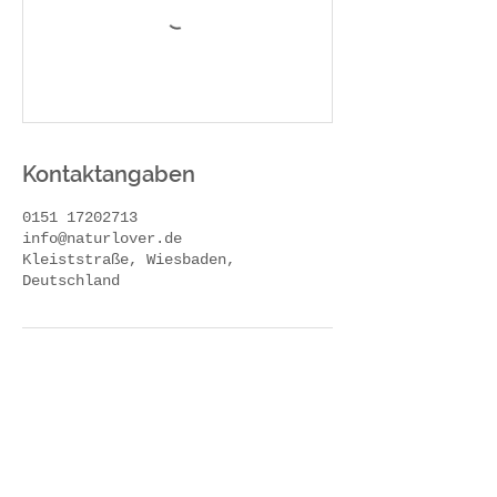
Kontaktangaben
0151 17202713
info@naturlover.de
Kleiststraße, Wiesbaden,
Deutschland
Newsletter abonnieren
Neuigkeiten nicht verpassen