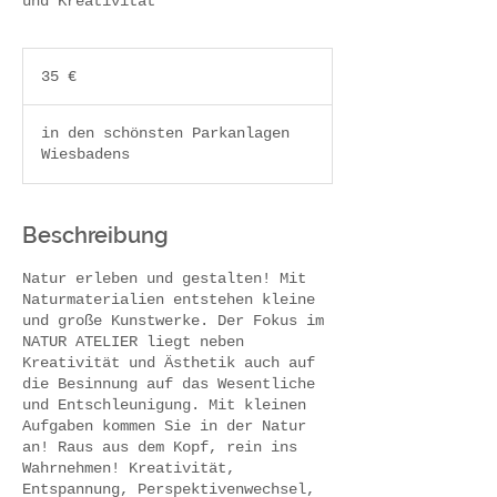
und Kreativität
35
Euro
35 €
in den schönsten Parkanlagen
Wiesbadens
Beschreibung
Natur erleben und gestalten! Mit
Naturmaterialien entstehen kleine
und große Kunstwerke. Der Fokus im
NATUR ATELIER liegt neben
Kreativität und Ästhetik auch auf
die Besinnung auf das Wesentliche
und Entschleunigung. Mit kleinen
Aufgaben kommen Sie in der Natur
an! Raus aus dem Kopf, rein ins
Wahrnehmen! Kreativität,
Entspannung, Perspektivenwechsel,