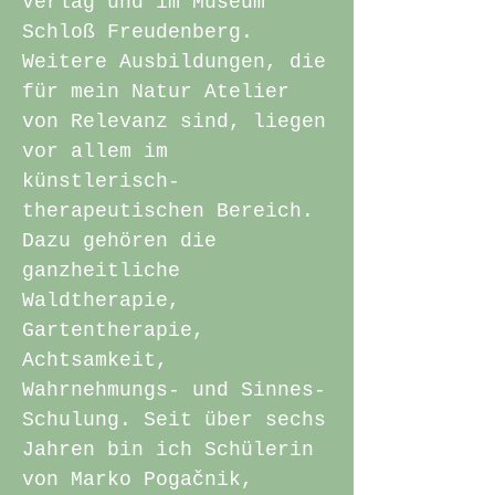
Verlag und im Museum
Schloß Freudenberg.
Weitere Ausbildungen, die
für mein Natur Atelier
von Relevanz sind, liegen
vor allem im
künstlerisch-
therapeutischen Bereich.
Dazu gehören die
ganzheitliche
Waldtherapie,
Gartentherapie,
Achtsamkeit,
Wahrnehmungs- und Sinnes-
Schulung. Seit über sechs
Jahren bin ich Schülerin
von Marko Pogačnik,