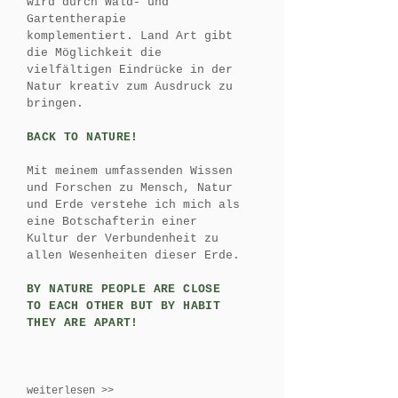
wird durch Wald- und
Gartentherapie
komplementiert. Land Art gibt
die Möglichkeit die
vielfältigen Eindrücke in der
Natur kreativ zum Ausdruck zu
bringen.
BACK TO NATURE!
Mit meinem umfassenden Wissen
und Forschen zu Mensch, Natur
und Erde verstehe ich mich als
eine Botschafterin einer
Kultur der Verbundenheit zu
allen Wesenheiten dieser Erde.
BY NATURE PEOPLE ARE CLOSE
TO EACH OTHER BUT BY HABIT
THEY ARE APART!
weiterlesen >>