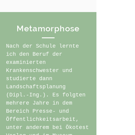
Metamorphose
Nach der Schule lernte
ich den Beruf der
examinierten
Krankenschwester und
studierte dann
Landschaftsplanung
(Dipl.-Ing.). Es folgten
mehrere Jahre in dem
Bereich Presse- und
Öffentlichkeitsarbeit,
unter anderem bei Ökotest