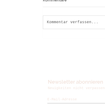
Kommentare
Kommentar verfassen...
Monatsmeditation Marko
Pogačnik
Newsletter abonnieren
Neuigkeiten nicht verpassen