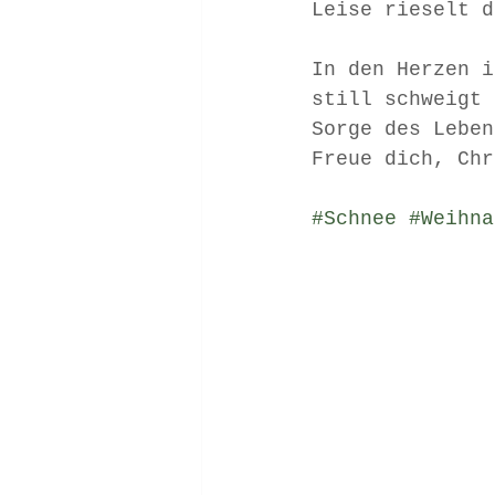
Leise rieselt d
In den Herzen i
still schweigt 
Sorge des Leben
Freue dich, Chr
#Schnee
#Weihna