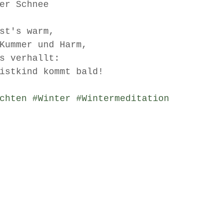
er Schnee
st's warm,
Kummer und Harm,
s verhallt:
istkind kommt bald!
chten
#Winter
#Wintermeditation