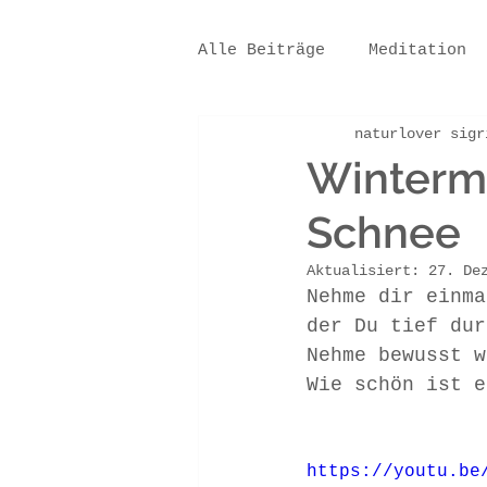
Alle Beiträge
Meditation
naturlover sigr
#BackToNature
Winterme
Schnee
Aktualisiert:
27. De
Nehme dir einma
der Du tief dur
Nehme bewusst w
Wie schön ist e
https://youtu.be