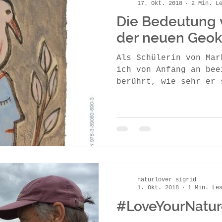
17. Okt. 2018
2 Min. L
Die Bedeutung vo
der neuen Geok
Als Schülerin von Mar
ich von Anfang an bee
berührt, wie sehr er 
wahrhaftig lebt. Ganz
naturlover sigrid
1. Okt. 2018
1 Min. Le
#LoveYourNatur