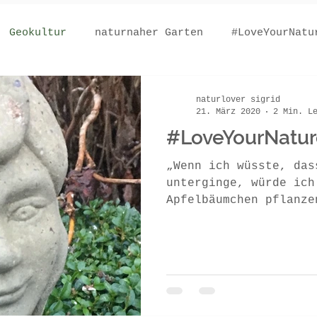
Geokultur
naturnaher Garten
#LoveYourNatu
naturlover sigrid
21. März 2020
2 Min. L
#LoveYourNatur
„Wenn ich wüsste, das
unterginge, würde ich