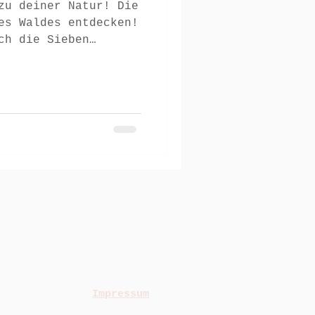
zu deiner Natur! Die
es Waldes entdecken!
ch die Sieben
Impressum