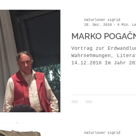
naturlover sigrid
26. Dez. 2018
4 Min. L
MARKO POGAČ
Vortrag zur Erdwandlu
Wahrnehmungen, Litera
14.12.2018 Im Jahr 20
Pogačnik nach Bali ei
naturlover sigrid