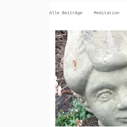
Alle Beiträge
Meditation
#BackToNature